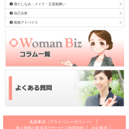
❶ 身だしなみ・メイク・立居振舞い
❷ 自己分析
❸ 面接アドバイス
免責事項（プライバシーポリシー）
個人情報の取扱及びサービス利用規約
会社案内