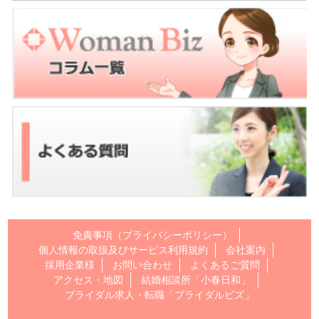
免責事項（プライバシーポリシー）
個人情報の取扱及びサービス利用規約
会社案内
採用企業様
お問い合わせ
よくあるご質問
アクセス・地図
結婚相談所「小春日和」
ブライダル求人・転職「ブライダルビズ」