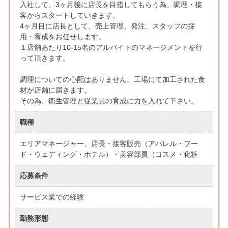
入社して、3ヶ月後に店長を目指してもらう為、調理・接
客からスタートしていきます。
4ヶ月目に店長として、売上管理、発注、スタッフの採
用・育成をお任せします。
１店舗あたり10-15名のアルバイトのマネージメントを行
って頂きます。
調理についての心配はありません。工場にて加工された食
材が店舗に届きます。
その為、衛生管理と従業員の育成に力を入れて下さい。
職種
エリアマネージャー、店長・接客販売（アパレル・フー
ド・ウェディング・ホテル）・美容部員（コスメ・化粧
応募条件
サービス業での経験
勤務形態