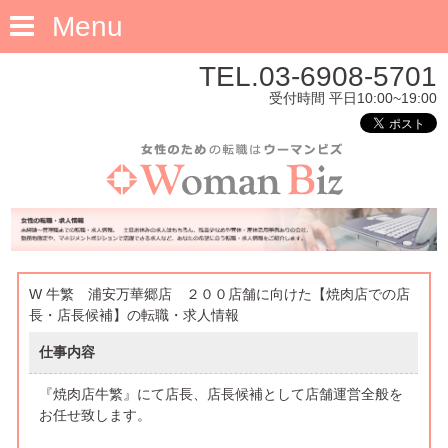
Menu
TEL.03-6908-5701
受付時間 平日10:00~19:00
W 牛繁 浦安万華郷店 ２００店舗に向けた【焼肉店での店
長・店長候補】の転職・求人情報
仕事内容
『焼肉店牛繁』にて店長、店長候補として店舗運営全般を
お任せ致します。