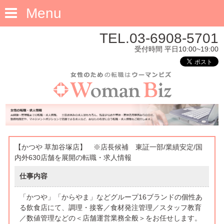
Menu
TEL.03-6908-5701
受付時間 平日10:00~19:00
【かつや 草加谷塚店】 ※店長候補 東証一部/業績安定/国
内外630店舗を展開の転職・求人情報
仕事内容
「かつや」「からやま」などグループ16ブランドの個性あ
る飲食店にて、調理・接客／食材発注管理／スタッフ教育
／数値管理などの＜店舗運営業務全般＞をお任せします。