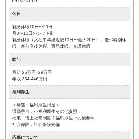
09:00~01:00
休日
有給休暇10日〜20日
月8〜10日のシフト制
有給休暇（入社半年経過後10日〜最大20日）、慶弔特別休
暇、産前産後休暇、育児休暇、介護休暇
給与
月給 25万円~29万円
年収 354-446万円
福利厚生
＜待遇・福利厚生補足＞
通勤手当：※福利厚生その他参照
社宅：借上社宅制度※福利厚生その他参照
社会保険：社会保険完備
応募について