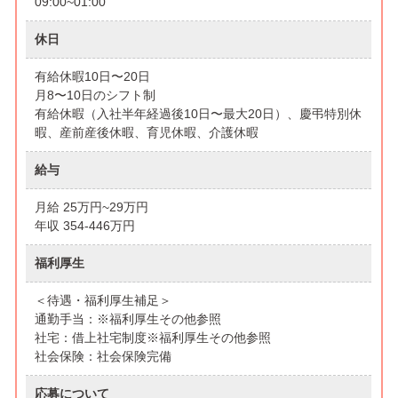
09:00~01:00
休日
有給休暇10日〜20日
月8〜10日のシフト制
有給休暇（入社半年経過後10日〜最大20日）、慶弔特別休
暇、産前産後休暇、育児休暇、介護休暇
給与
月給 25万円~29万円
年収 354-446万円
福利厚生
＜待遇・福利厚生補足＞
通勤手当：※福利厚生その他参照
社宅：借上社宅制度※福利厚生その他参照
社会保険：社会保険完備
応募について