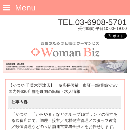
Menu
TEL.03-6908-5701
受付時間 平日10:00~19:00
【かつや 千葉木更津店】 ※店長候補 東証一部/業績安定/
国内外630店舗を展開の転職・求人情報
仕事内容
「かつや」「からやま」などグループ16ブランドの個性あ
る飲食店にて、調理・接客／食材発注管理／スタッフ教育
／数値管理などの＜店舗運営業務全般＞をお任せします。