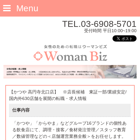
Menu
TEL.03-6908-5701
受付時間 平日10:00~19:00
【かつや 高円寺北口店】 ※店長候補 東証一部/業績安定/
国内外630店舗を展開の転職・求人情報
仕事内容
「かつや」「からやま」などグループ16ブランドの個性あ
る飲食店にて、調理・接客／食材発注管理／スタッフ教育
／数値管理などの＜店舗運営業務全般＞をお任せします。