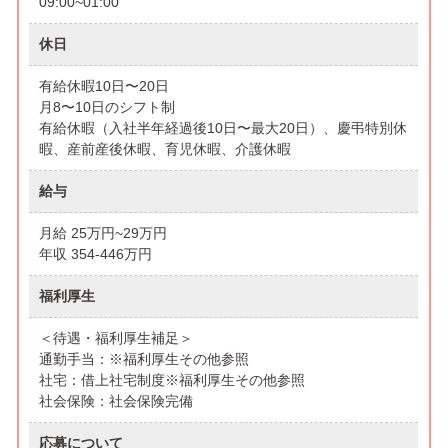
09:00~01:00
休日
有給休暇10日〜20日
月8〜10日のシフト制
有給休暇（入社半年経過後10日〜最大20日）、慶弔特別休
暇、産前産後休暇、育児休暇、介護休暇
給与
月給 25万円~29万円
年収 354-446万円
福利厚生
＜待遇・福利厚生補足＞
通勤手当：※福利厚生その他参照
社宅：借上社宅制度※福利厚生その他参照
社会保険：社会保険完備
応募について