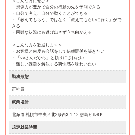
＜こんな方にぜひ＞
・想像力が豊かで自分の行動の先を予測できる
・自分で考え、自分で動くことができる
・「教えてもらう」ではなく「教えてもらいに行く」がで
きる
・困難な状況にも逃げ出さず立ち向かえる
＜こんな方を歓迎します＞
・お客様と何度も会話をして信頼関係を築きたい
・「○○さんだから」と頼りにされたい
・難しい課題を解決する爽快感を味わいたい
勤務形態
正社員
就業場所
北海道 札幌市中央区北2条西3-1-12 敷島ビル8Ｆ
規定就業時間