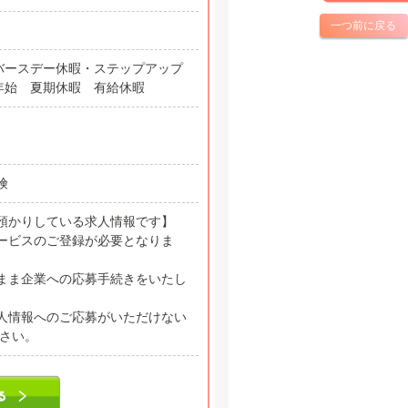
一つ前に戻る
バースデー休暇・ステップアップ
末年始 夏期休暇 有給休暇
保険
預かりしている求人情報です】
ービスのご登録が必要となりま
まま企業への応募手続きをいたし
人情報へのご応募がいただけない
ださい。