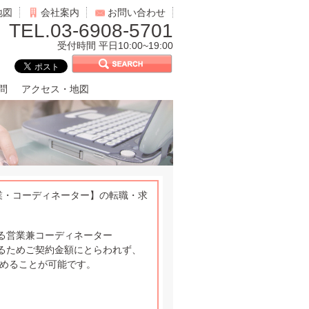
地図
会社案内
お問い合わせ
TEL.03-6908-5701
受付時間 平日10:00~19:00
問
アクセス・地図
業・コーディネーター】の転職・求
る営業兼コーディネーター
るためご契約金額にとらわれず、
求めることが可能です。