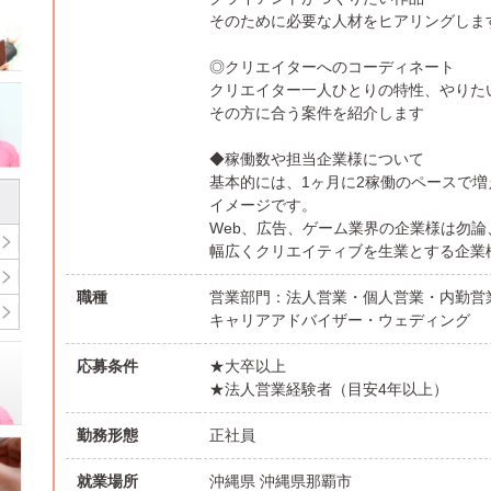
そのために必要な人材をヒアリングしま
◎クリエイターへのコーディネート
クリエイター一人ひとりの特性、やりた
その方に合う案件を紹介します
◆稼働数や担当企業様について
基本的には、1ヶ月に2稼働のペースで増え
イメージです。
Web、広告、ゲーム業界の企業様は勿論
幅広くクリエイティブを生業とする企業
職種
営業部門：法人営業・個人営業・内勤営
キャリアアドバイザー・ウェディング
応募条件
★大卒以上
★法人営業経験者（目安4年以上）
勤務形態
正社員
就業場所
沖縄県 沖縄県那覇市