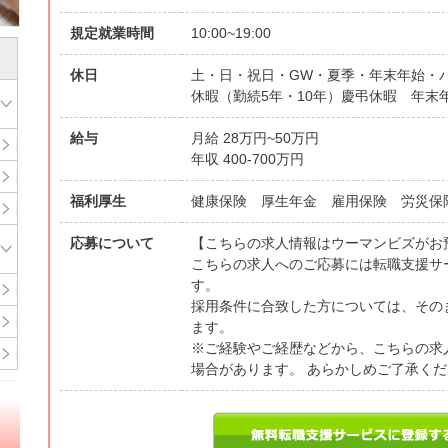
規定就業時間
10:00~19:00
休日
土・日・祝日・GW・夏季・年末年始・
休暇（勤続5年・10年）慶弔休暇 年
給与
月給 28万円~50万円
年収 400-700万円
福利厚生
健康保険 厚生年金 雇用保険 労災
応募について
【こちらの求人情報はウーマンビズがお
こちらの求人へのご応募には転職支援サ
す。
採用条件に合致した方については、その
ます。
※ご経験やご経歴などから、こちらの求
場合があります。 あらかしめご了承く