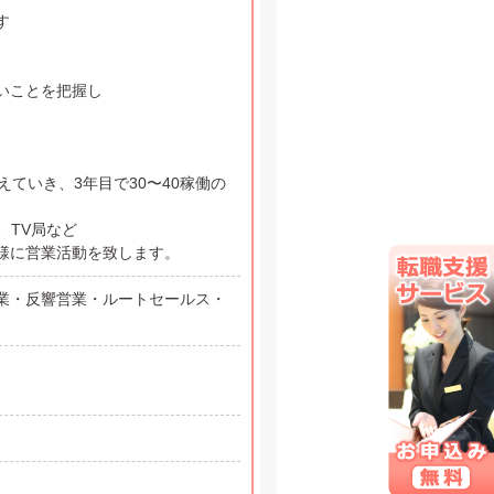
す
いことを把握し
ていき、3年目で30〜40稼働の
、TV局など
様に営業活動を致します。
業・反響営業・ルートセールス・