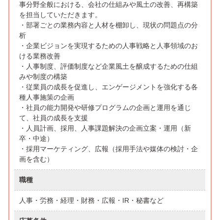
事分野全般における、会社の仕組みや風土の改善、再構築
を担当していただきます。
・部署ごとの業務内容と人材を棚卸し、現状の問題点の分
析
・企業ビジョンを実現するための人事戦略と人事領域のお
ける業務改善
・人事制度、評価制度など企業風土を醸成するための仕組
みや制度の構築
・従業員の成長を促進し、エンゲージメントを強化する各
種人事施策の企画
・社員の能力開発や研修プログラムの企画と運用を通じ
て、社員の成長を支援
・人員計画、採用、人事課題解決の企画立案・運用（新
卒・中途）
・採用マーケティング、広報（採用手法や媒体の検討・企
画を含む）
職種
人事・労務・経理・財務・広報・IR・秘書など