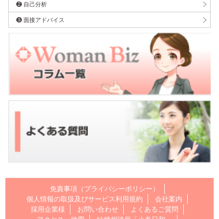
❷ 自己分析
❸ 面接アドバイス
免責事項（プライバシーポリシー）
個人情報の取扱及びサービス利用規約
会社案内
採用企業様
お問い合わせ
よくあるご質問