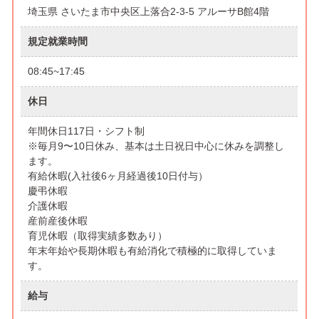
埼玉県 さいたま市中央区上落合2-3-5 アルーサB館4階
規定就業時間
08:45~17:45
休日
年間休日117日・シフト制
※毎月9〜10日休み、基本は土日祝日中心に休みを調整し
ます。
有給休暇(入社後6ヶ月経過後10日付与）
慶弔休暇
介護休暇
産前産後休暇
育児休暇（取得実績多数あり）
年末年始や長期休暇も有給消化で積極的に取得していま
す。
給与