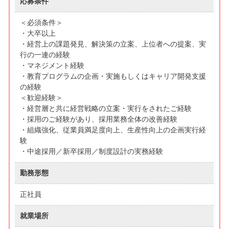
応募条件
＜必須条件＞
・大卒以上
・経営上の課題発見、解決策の立案、上位者への提案、実
行の一連の経験
・マネジメント経験
・教育プログラムの企画・実施もしくはキャリア開発支援
の経験
＜歓迎経験＞
・経営層と共に経営戦略の立案・実行をされたご経験
・採用のご経験があり、採用業務全体の改善経験
・組織強化、従業員満足度向上、生産性向上の企画実行経
験
・中途採用／新卒採用／制度設計の実務経験
勤務形態
正社員
就業場所