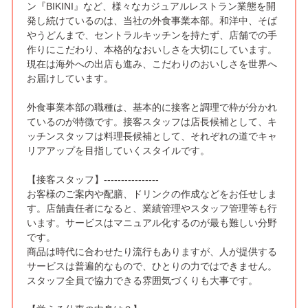
ン『BIKINI』など、様々なカジュアルレストラン業態を開
発し続けているのは、当社の外食事業本部。和洋中、そば
やうどんまで、セントラルキッチンを持たず、店舗での手
作りにこだわり、本格的なおいしさを大切にしています。
現在は海外への出店も進み、こだわりのおいしさを世界へ
お届けしています。
外食事業本部の職種は、基本的に接客と調理で枠が分かれ
ているのが特徴です。接客スタッフは店長候補として、キ
ッチンスタッフは料理長候補として、それぞれの道でキャ
リアアップを目指していくスタイルです。
【接客スタッフ】----------------
お客様のご案内や配膳、ドリンクの作成などをお任せしま
す。店舗責任者になると、業績管理やスタッフ管理等も行
います。サービスはマニュアル化するのが最も難しい分野
です。
商品は時代に合わせたり流行もありますが、人が提供する
サービスは普遍的なもので、ひとりの力ではできません。
スタッフ全員で協力できる雰囲気づくりも大事です。