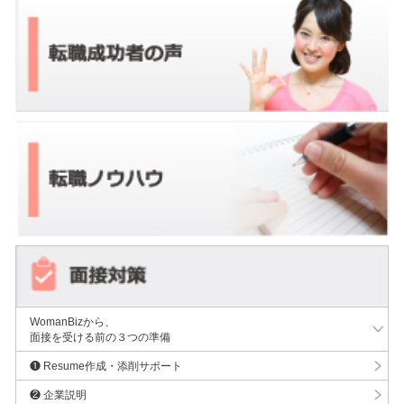
WomanBizから、
面接を受ける前の３つの準備
❶ Resume作成・添削サポート
❷ 企業説明