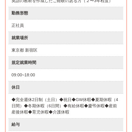
英語の教材を作成したご経験のある方（２〜3年程度）
勤務形態
正社員
就業場所
東京都 新宿区
規定就業時間
09:00~18:00
休日
◆完全週休2日制（土日）◆祝日◆GW休暇◆夏期休暇（4
日間）◆冬期休暇（6日間）◆有給休暇◆慶弔休暇◆産前
産後休暇◆育児休暇◆介護休暇
給与