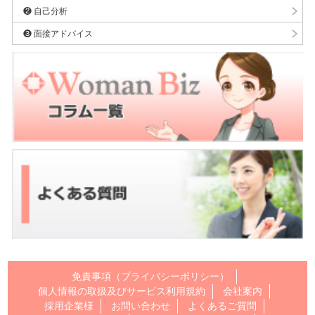
❷ 自己分析
❸ 面接アドバイス
免責事項（プライバシーポリシー）
個人情報の取扱及びサービス利用規約
会社案内
採用企業様
お問い合わせ
よくあるご質問