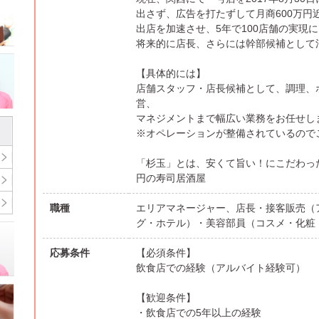
出さず、広告を打たずして月商600万円
出店を加速させ、5年で100店舗の実現
将来的に店長、さらには幹部候補として
【具体的には】
店舗スタッフ・店長候補として、調理、
営、
マネジメントまで幅広い業務をお任せし
※オペレーションが整備されているので
「杉玉」とは、安くて旨い！にこだわった
円の寿司居酒屋
職種
エリアマネージャー、店長・接客販売（
グ・ホテル）・美容部員（コスメ・化粧
応募条件
【必須条件】
飲食店での経験（アルバイト経験可）
【歓迎条件】
・飲食店での5年以上の経験