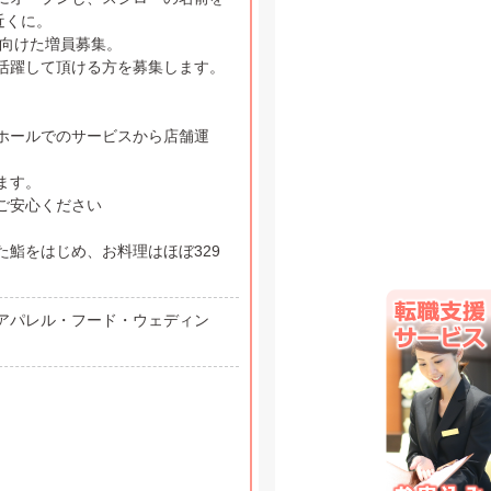
近くに。
に向けた増員募集。
活躍して頂ける方を募集します。
ホールでのサービスから店舗運
ます。
ご安心ください
鮨をはじめ、お料理はほぼ329
アパレル・フード・ウェディン