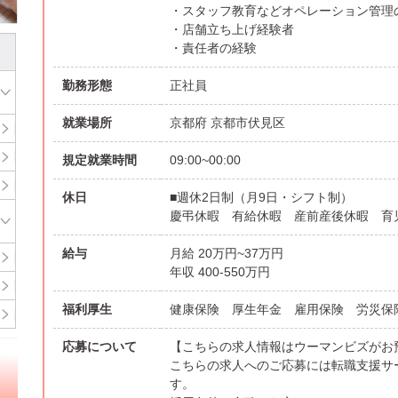
・スタッフ教育などオペレーション管理
・店舗立ち上げ経験者
・責任者の経験
勤務形態
正社員
就業場所
京都府 京都市伏見区
規定就業時間
09:00~00:00
休日
■週休2日制（月9日・シフト制）
慶弔休暇 有給休暇 産前産後休暇 育
給与
月給 20万円~37万円
年収 400-550万円
福利厚生
健康保険 厚生年金 雇用保険 労災
応募について
【こちらの求人情報はウーマンビズがお
こちらの求人へのご応募には転職支援サ
す。