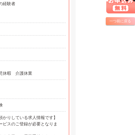
の経験者
一つ前に戻る
児休暇 介護休業
保険
預かりしている求人情報です】
ービスのご登録が必要となりま