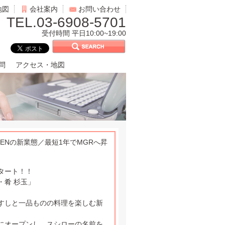
地図
会社案内
お問い合わせ
TEL.03-6908-5701
受付時間 平日10:00~19:00
問
アクセス・地図
ENの新業態／最短1年でMGRへ昇
タート！！
・肴 杉玉」
すしと一品ものの料理を楽しむ新
日にオープンし、スシローの名前を