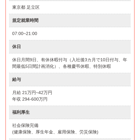
東京都 足立区
規定就業時間
07:00~21:00
休日
休日月間9日、有休休暇付与（入社後3カ月で10日付与、年
間最低5日間計画消化）、各種慶弔休暇、特別休暇
給与
月給 21万円~42万円
年収 294-600万円
福利厚生
社会保険完備
(健康保険、厚生年金、雇用保険、労災保険)