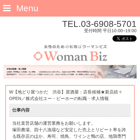
Menu
TEL.03-6908-5701
受付時間 平日10:00~19:00
W【地どり屋つかだ 渋谷】居酒屋：店長候補★新店続々
OPEN／株式会社エー・ピーホーの転職・求人情報
仕事内容
当社直営店舗の運営業務をお願いします。
塚田農場、四十八漁場など安定した売上とリピート率を誇
る既存店のほか、寿司、焼鳥、ワインと鴨の店、地鶏専門