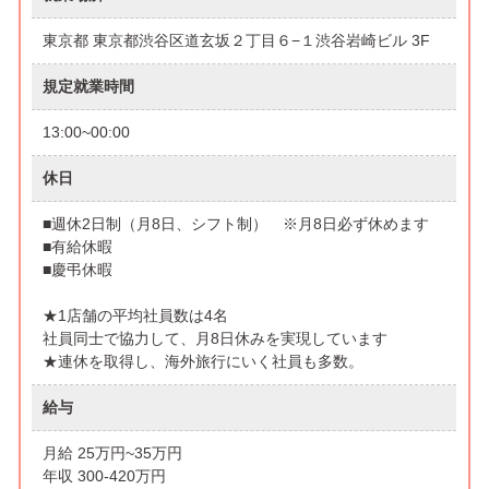
東京都 東京都渋谷区道玄坂２丁目６−１渋谷岩崎ビル 3F
規定就業時間
13:00~00:00
休日
■週休2日制（月8日、シフト制） ※月8日必ず休めます
■有給休暇
■慶弔休暇
★1店舗の平均社員数は4名
社員同士で協力して、月8日休みを実現しています
★連休を取得し、海外旅行にいく社員も多数。
給与
月給 25万円~35万円
年収 300-420万円