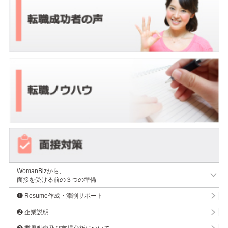
WomanBizから、
面接を受ける前の３つの準備
❶ Resume作成・添削サポート
❷ 企業説明