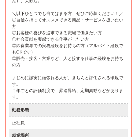
ん）、大歓迎。
＼以下ひとつでも当てはまる方、ぜひご応募ください！／
◎自信を持ってオススメできる商品・サービスを扱いたい
方
◎お客様の喜びを追求できる職場で働きたい方
◎社会貢献を実感できる仕事がしたい方
◎飲食業界での実務経験をお持ちの方（アルバイト経験で
もOKです）
◎販売・接客・営業など、人と接する仕事の経験をお持ち
の方
まじめに誠実に頑張れる人が、きちんと評価される環境で
す。
半年ごとの評価制度で、昇進昇給、定期異動などがありま
す。
勤務形態
正社員
就業場所