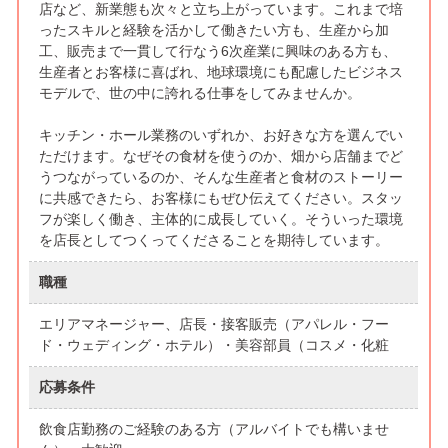
店など、新業態も次々と立ち上がっています。これまで培
ったスキルと経験を活かして働きたい方も、生産から加
工、販売まで一貫して行なう6次産業に興味のある方も、
生産者とお客様に喜ばれ、地球環境にも配慮したビジネス
モデルで、世の中に誇れる仕事をしてみませんか。
キッチン・ホール業務のいずれか、お好きな方を選んでい
ただけます。なぜその食材を使うのか、畑から店舗までど
うつながっているのか、そんな生産者と食材のストーリー
に共感できたら、お客様にもぜひ伝えてください。スタッ
フが楽しく働き、主体的に成長していく。そういった環境
を店長としてつくってくださることを期待しています。
職種
エリアマネージャー、店長・接客販売（アパレル・フー
ド・ウェディング・ホテル）・美容部員（コスメ・化粧
応募条件
飲食店勤務のご経験のある方（アルバイトでも構いませ