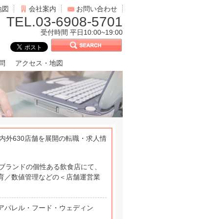
地図
会社案内
お問い合わせ
TEL.03-6908-5701
受付時間 平日10:00~19:00
問
アクセス・地図
内外630店舗を展開の転職・求人情
6ブランドの個性ある飲食店にて、
育／数値管理などの＜店舗運営業
アパレル・フード・ウェディン