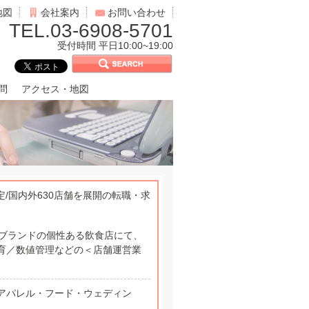
地図
会社案内
お問い合わせ
TEL.03-6908-5701
受付時間 平日10:00~19:00
問
アクセス・地図
/国内外630店舗を展開の転職・求
6ブランドの個性ある飲食店にて、
育／数値管理などの＜店舗運営業
アパレル・フード・ウェディン