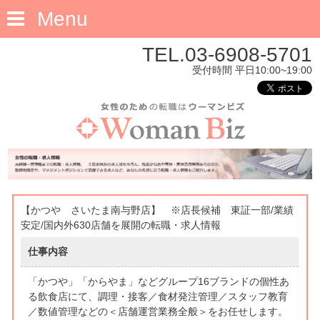
Menu
TEL.03-6908-5701
受付時間 平日10:00~19:00
【かつや さいたま南与野店】 ※店長候補 東証一部/業績
安定/国内外630店舗を展開の転職・求人情報
仕事内容
「かつや」「からやま」などグループ16ブランドの個性あ
る飲食店にて、調理・接客／食材発注管理／スタッフ教育
／数値管理などの＜店舗運営業務全般＞をお任せします。