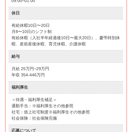
09:00~01:00
休日
有給休暇10日〜20日
月8〜10日のシフト制
有給休暇（入社半年経過後10日〜最大20日）、慶弔特別休
暇、産前産後休暇、育児休暇、介護休暇
給与
月給 25万円~29万円
年収 354-446万円
福利厚生
＜待遇・福利厚生補足＞
通勤手当：※福利厚生その他参照
社宅：借上社宅制度※福利厚生その他参照
社会保険：社会保険完備
応募について