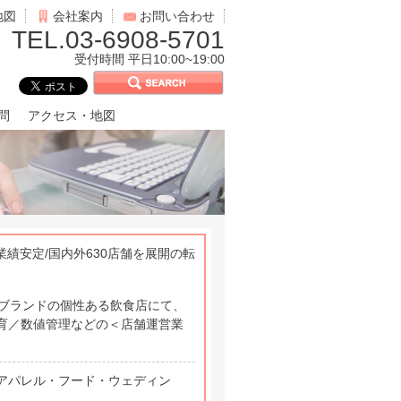
地図
会社案内
お問い合わせ
TEL.03-6908-5701
受付時間 平日10:00~19:00
問
アクセス・地図
績安定/国内外630店舗を展開の転
6ブランドの個性ある飲食店にて、
育／数値管理などの＜店舗運営業
アパレル・フード・ウェディン