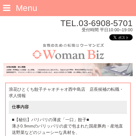
Menu
TEL.03-6908-5701
受付時間 平日10:00~19:00
浪花ひとくち餃子チャオチャオ西中島店 店長候補の転職・
求人情報
仕事内容
■【秘伝】パリパリの薄皮「一口」餃子■
薄さ0.9mmのパリッパリの皮で包まれた国産豚肉・産地直
送野菜などのジューシーな具材を、