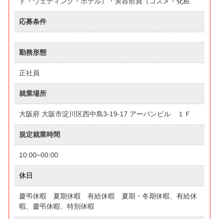
ド・ウェディング・ホテル）・美容部員（コスメ・化粧
応募条件
勤務形態
正社員
就業場所
大阪府 大阪市淀川区西中島3-19-17 アーバンビル １Ｆ
規定就業時間
10:00~00:00
休日
慶弔休暇 夏期休暇 有給休暇 夏期・冬期休暇、有給休
暇、慶弔休暇、特別休暇