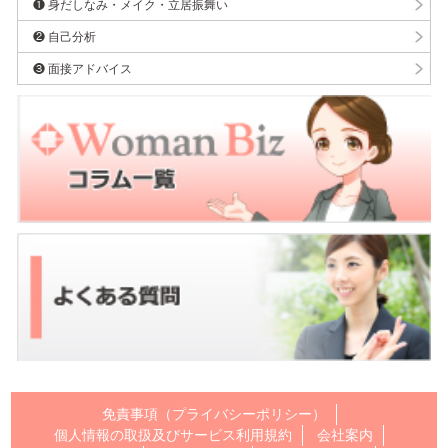
❶ 身だしなみ・メイク・立居振舞い
❷ 自己分析
❸ 面接アドバイス
免責事項（プライバシーポリシー）
個人情報の取扱及びサービス利用規約
会社案内