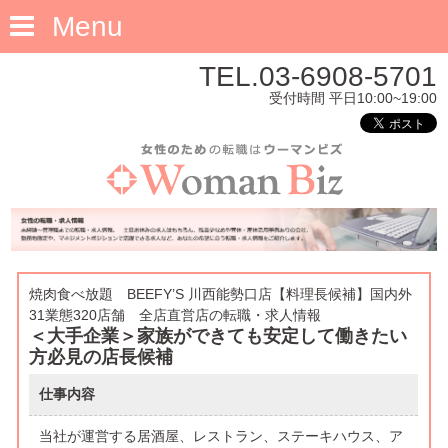
Menu
TEL.03-6908-5701
受付時間 平日10:00~19:00
焼肉食べ放題 BEEFY’S 川西能勢口店【料理長候補】国内外
31業態320店舗 全店直営店の転職・求人情報
＜大手企業＞家族ができても安定して働きたい
方必見の店長候補
仕事内容
当社が運営する居酒屋、レストラン、ステーキハウス、ア