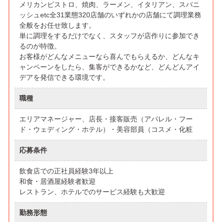
メリカンビストロ、焼肉、ラーメン、イタリアン、スパニ
ッシュetc全31業態320店舗のいずれかの店舗にて調理業務
全般をお任せ致します。
単に調理をするだけでなく、スタッフが店作りに参加でき
るのが特徴。
お客様がどんなメニューなら喜んでもらえるか、どんなキ
ャンペーンをしたら、集客ができるかなど、どんどんアイ
デアを発信できる環境です。
職種
エリアマネージャー、店長・接客販売（アパレル・フー
ド・ウェディング・ホテル）・美容部員（コスメ・化粧
応募条件
飲食店での正社員経験3年以上
和食・居酒屋経験者歓迎
レストラン、ホテルでのサービス経験も大歓迎
勤務形態