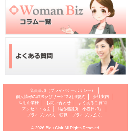
免責事項（プライバシーポリシー）
個人情報の取扱及びサービス利用規約
会社案内
採用企業様
お問い合わせ
よくあるご質問
アクセス・地図
結婚相談所「小春日和」
ブライダル求人・転職「ブライダルビズ」
© 2026 Bleu Clair All Rights Reseved.