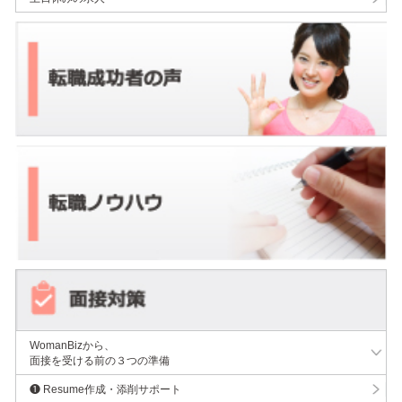
WomanBizから、
面接を受ける前の３つの準備
❶ Resume作成・添削サポート