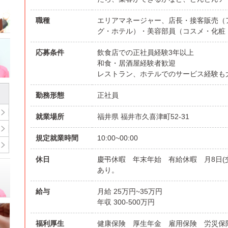
職種
エリアマネージャー、店長・接客販売（
グ・ホテル）・美容部員（コスメ・化粧
応募条件
飲食店での正社員経験3年以上
和食・居酒屋経験者歓迎
レストラン、ホテルでのサービス経験も
勤務形態
正社員
就業場所
福井県 福井市久喜津町52-31
規定就業時間
10:00~00:00
休日
慶弔休暇 年末年始 有給休暇 月8日(
あり。
給与
月給 25万円~35万円
年収 300-500万円
福利厚生
健康保険 厚生年金 雇用保険 労災保