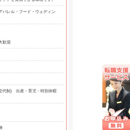
アパレル・フード・ウェディン
大歓迎
交代制) 出産・育児・特別休暇
険