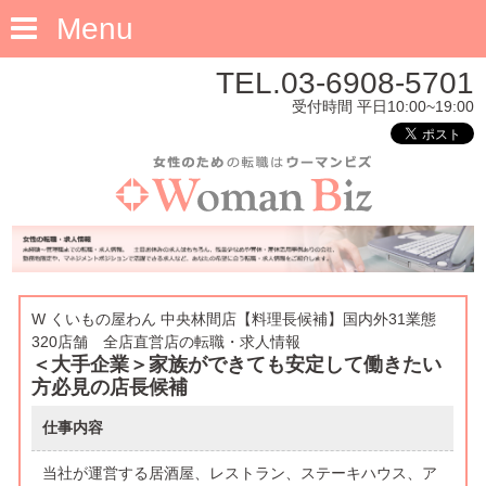
Menu
TEL.03-6908-5701
受付時間 平日10:00~19:00
W くいもの屋わん 中央林間店【料理長候補】国内外31業態
320店舗 全店直営店の転職・求人情報
＜大手企業＞家族ができても安定して働きたい
方必見の店長候補
仕事内容
当社が運営する居酒屋、レストラン、ステーキハウス、ア