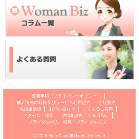
免責事項（プライバシーポリシー）
個人情報の取扱及びサービス利用規約
会社案内
採用企業様
お問い合わせ
よくあるご質問
アクセス・地図
結婚相談所「小春日和」
ブライダル求人・転職「ブライダルビズ」
© 2026 Bleu Clair All Rights Reseved.