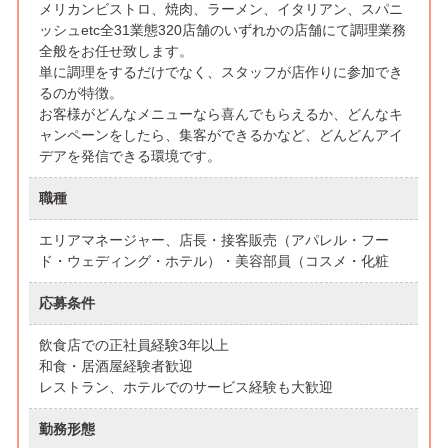
メリカンビストロ、焼肉、ラーメン、イタリアン、スパニ
ッシュetc全31業態320店舗のいずれかの店舗にて調理業務
全般をお任せ致します。
単に調理をするだけでなく、スタッフが店作りに参加でき
るのが特徴。
お客様がどんなメニューなら喜んでもらえるか、どんなキ
ャンペーンをしたら、集客ができるかなど、どんどんアイ
デアを発信できる環境です。
職種
エリアマネージャー、店長・接客販売（アパレル・フー
ド・ウェディング・ホテル）・美容部員（コスメ・化粧
応募条件
飲食店での正社員経験3年以上
和食・居酒屋経験者歓迎
レストラン、ホテルでのサービス経験も大歓迎
勤務形態