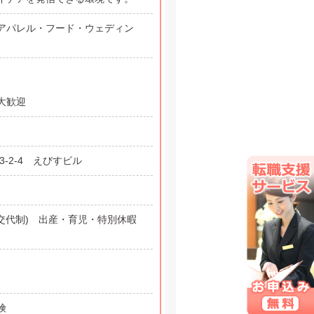
アパレル・フード・ウェディン
大歓迎
-2-4 えびすビル
交代制) 出産・育児・特別休暇
険