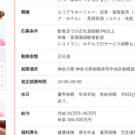
職種
エリアマネージャー、店長・接客販売（
グ・ホテル）・美容部員（コスメ・化粧
応募条件
飲食店での正社員経験3年以上
和食・居酒屋経験者歓迎
レストラン、ホテルでのサービス経験も
勤務形態
正社員
就業場所
神奈川県 神奈川県相模原市中央区相模原3
規定就業時間
10:00~00:00
休日
慶弔休暇 年末年始 有給休暇 月8日(
あり。
給与
月給 25万円~35万円
年収 300-500万円
福利厚生
健康保険 厚生年金 雇用保険 労災保