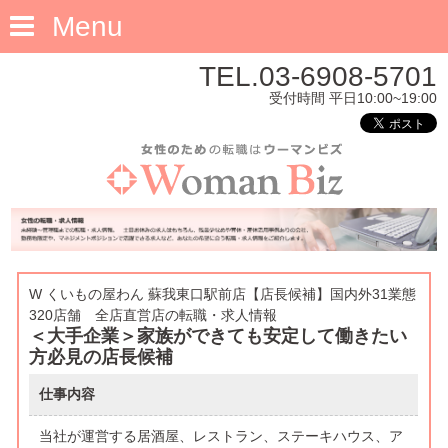
Menu
TEL.03-6908-5701
受付時間 平日10:00~19:00
W くいもの屋わん 蘇我東口駅前店【店長候補】国内外31業態
320店舗 全店直営店の転職・求人情報
＜大手企業＞家族ができても安定して働きたい
方必見の店長候補
仕事内容
当社が運営する居酒屋、レストラン、ステーキハウス、ア