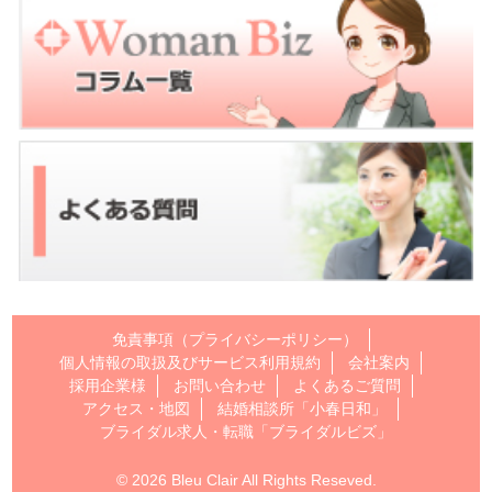
免責事項（プライバシーポリシー）
個人情報の取扱及びサービス利用規約
会社案内
採用企業様
お問い合わせ
よくあるご質問
アクセス・地図
結婚相談所「小春日和」
ブライダル求人・転職「ブライダルビズ」
© 2026 Bleu Clair All Rights Reseved.