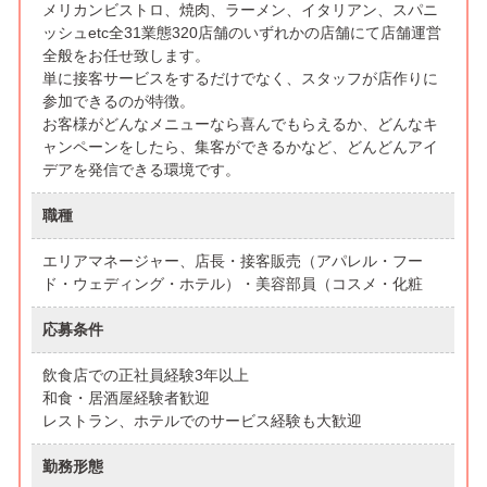
メリカンビストロ、焼肉、ラーメン、イタリアン、スパニ
ッシュetc全31業態320店舗のいずれかの店舗にて店舗運営
全般をお任せ致します。
単に接客サービスをするだけでなく、スタッフが店作りに
参加できるのが特徴。
お客様がどんなメニューなら喜んでもらえるか、どんなキ
ャンペーンをしたら、集客ができるかなど、どんどんアイ
デアを発信できる環境です。
職種
エリアマネージャー、店長・接客販売（アパレル・フー
ド・ウェディング・ホテル）・美容部員（コスメ・化粧
応募条件
飲食店での正社員経験3年以上
和食・居酒屋経験者歓迎
レストラン、ホテルでのサービス経験も大歓迎
勤務形態