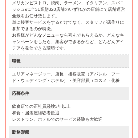
メリカンビストロ、焼肉、ラーメン、イタリアン、スパニ
ッシュetc全31業態320店舗のいずれかの店舗にて店舗運営
全般をお任せ致します。
単に接客サービスをするだけでなく、スタッフが店作りに
参加できるのが特徴。
お客様がどんなメニューなら喜んでもらえるか、どんなキ
ャンペーンをしたら、集客ができるかなど、どんどんアイ
デアを発信できる環境です。
職種
エリアマネージャー、店長・接客販売（アパレル・フー
ド・ウェディング・ホテル）・美容部員（コスメ・化粧
応募条件
飲食店での正社員経験3年以上
和食・居酒屋経験者歓迎
レストラン、ホテルでのサービス経験も大歓迎
勤務形態