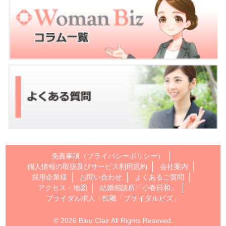
免責事項（プライバシーポリシー）
個人情報の取扱及びサービス利用規約
会社案内
採用企業様
お問い合わせ
よくあるご質問
アクセス・地図
結婚相談所「小春日和」
ブライダル求人・転職「ブライダルビズ」
© 2026 Bleu Clair All Rights Reseved.