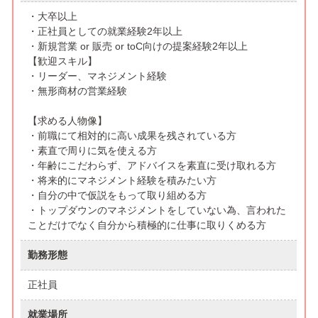
・大卒以上
・正社員としての就業経験2年以上
・新規営業 or 販売 or toC向けの提案経験2年以上
【歓迎スキル】
・リーダー、マネジメント経験
・無形商材の営業経験
【求める人物像】
・前職にて相対的に高い成果を残されている方
・素直で周りに気を使える方
・年齢にこだわらず、アドバイスを素直に受け取れる方
・将来的にマネジメント経験を積みたい方
・自分の中で仮説をもって取り組める方
・トップダウンのマネジメントをしていない為、言われた
ことだけでなく自分から積極的に仕事に取りくめる方
勤務形態
正社員
就業場所