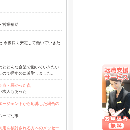
・営業補助
た 今後長く安定して働いていきた
のとどんな企業で働いていきたい
たので探すのに苦労しました。
た点・悪かった点
い求人もあった
エージェントから応募した場合の
ムーズな事
利用を検討される方へのメッセー