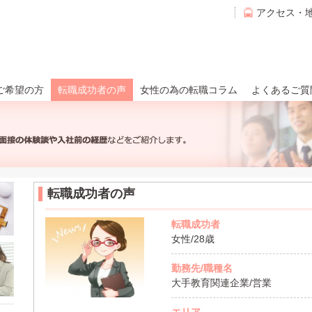
アクセス・
ご希望の方
転職成功者の声
女性の為の転職コラム
よくあるご質
転職成功者の声
転職成功者
女性/28歳
勤務先/職種名
大手教育関連企業/営業