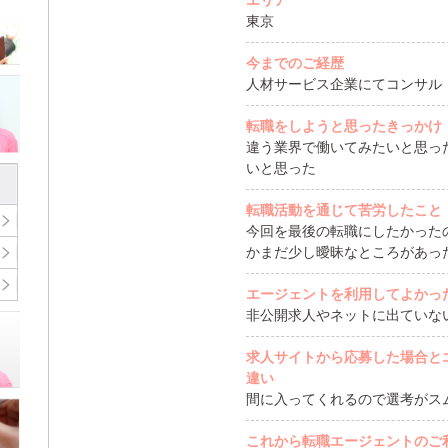
エリア
東京
今までのご経歴
人材サービス企業にてコンサル
転職をしようと思ったきっかけ
違う業界で働いてみたいと思っ
いと思った
転職活動を通じて苦労したこと
今回を最後の転職にしたかった
かまだ少し曖昧なところがあっ
エージェントを利用してよかっ
非公開求人やネットに出ていな
求人サイトから応募した場合と
違い
間に入ってくれるので選考がス
これから転職エージェントのご