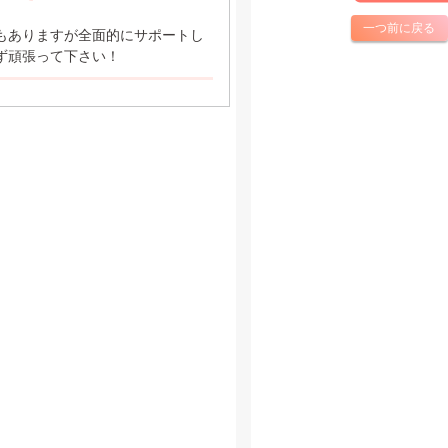
一つ前に戻る
もありますが全面的にサポートし
ず頑張って下さい！