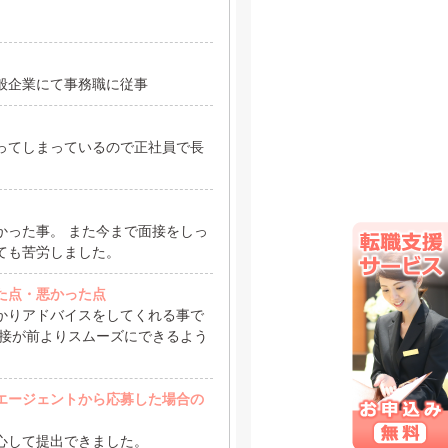
般企業にて事務職に従事
ってしまっているので正社員で長
かった事。 また今まで面接をしっ
ても苦労しました。
た点・悪かった点
かりアドバイスをしてくれる事で
面接が前よりスムーズにできるよう
エージェントから応募した場合の
心して提出できました。