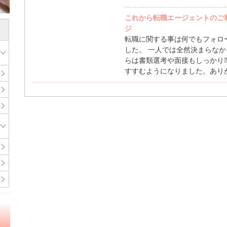
これから転職エージェントのご
ジ
転職に関する事は何でもフォロ
した。 一人では全然決まらな
らは書類選考や面接もしっかり
すすむようになりました。あり