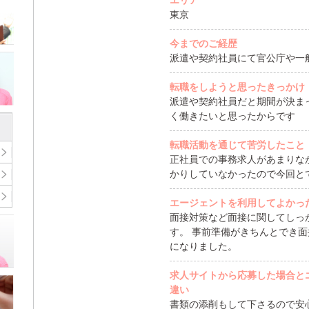
エリア
東京
今までのご経歴
派遣や契約社員にて官公庁や一
転職をしようと思ったきっかけ
派遣や契約社員だと期間が決ま
く働きたいと思ったからです
転職活動を通じて苦労したこと
正社員での事務求人があまりな
かりしていなかったので今回と
エージェントを利用してよかっ
面接対策など面接に関してしっ
す。 事前準備がきちんとでき
になりました。
求人サイトから応募した場合と
違い
書類の添削もして下さるので安