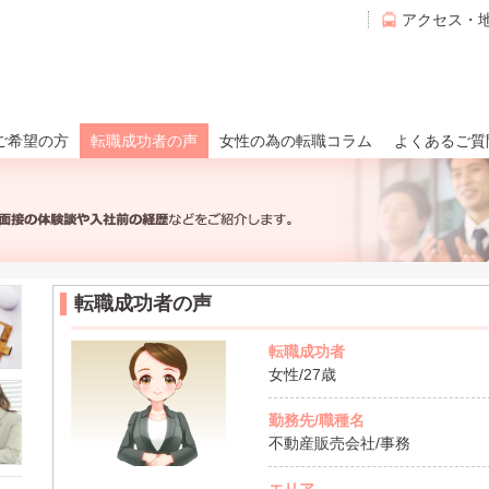
アクセス・
ご希望の方
転職成功者の声
女性の為の転職コラム
よくあるご質
転職成功者の声
転職成功者
女性/27歳
勤務先/職種名
不動産販売会社/事務