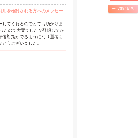
一つ前に戻る
利用を検討される方へのメッセー
ーしてくれるのでとても助かりま
かったので大変でしたが登録してか
準備対策がでるようになり選考も
がとうございました。